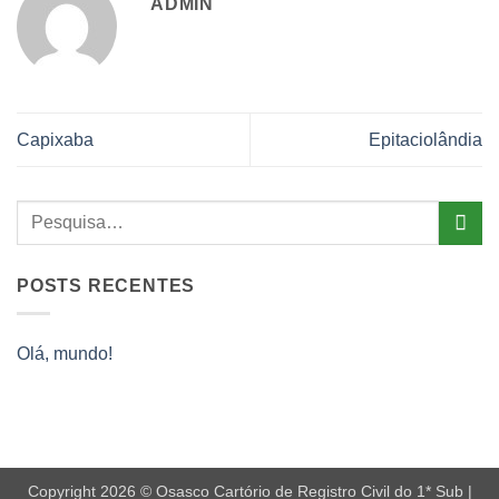
ADMIN
Capixaba
Epitaciolândia
POSTS RECENTES
Olá, mundo!
Copyright 2026 © Osasco Cartório de Registro Civil do 1* Sub |