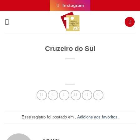
Skip
Instagram
to
content
Cruzeiro do Sul
Esse registro foi postado em .
Adicione aos favoritos
.