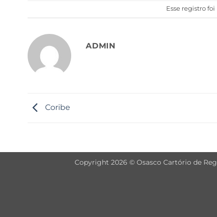
Esse registro fo
ADMIN
Coribe
Copyright 2026 © Osasco Cartório de Regis