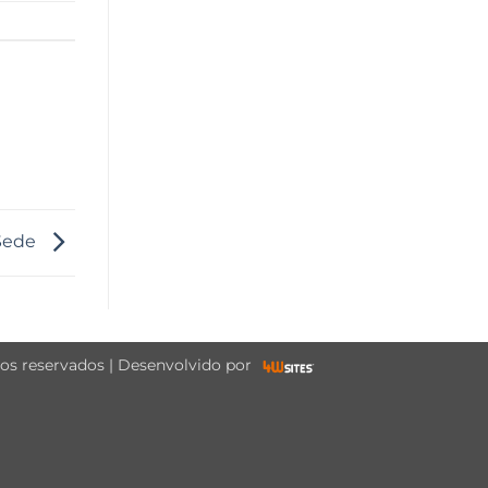
 Sede
tos reservados | Desenvolvido por