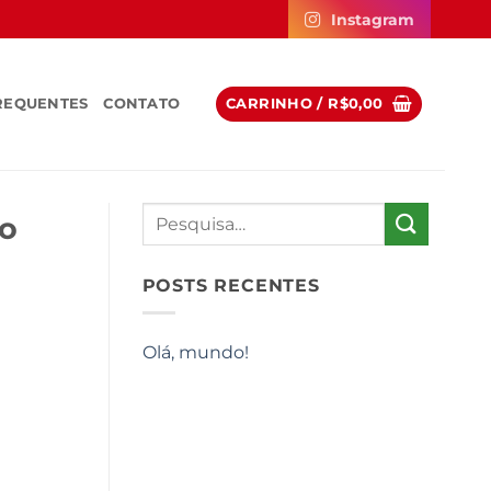
Instagram
REQUENTES
CONTATO
CARRINHO /
R$
0,00
ão
POSTS RECENTES
Olá, mundo!