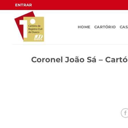
Skip
ENTRAR
to
content
HOME
CARTÓRIO
CA
Coronel João Sá – Cartó