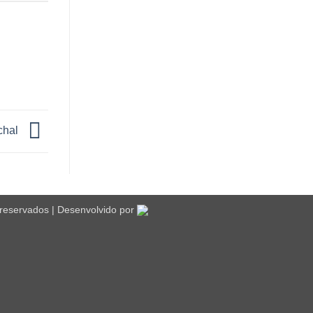
chal
 reservados | Desenvolvido por