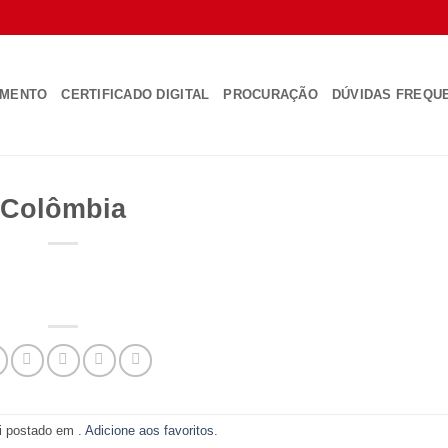
AMENTO
CERTIFICADO DIGITAL
PROCURAÇÃO
DÚVIDAS FREQU
Colômbia
oi postado em .
Adicione aos favoritos
.