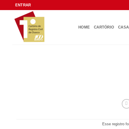
Skip
ENTRAR
to
content
HOME
CARTÓRIO
CAS
Esse registro f