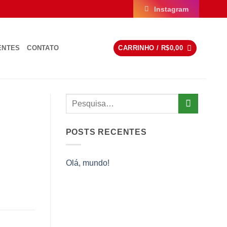
Instagram
ENTES
CONTATO
CARRINHO /
R$
0,00
POSTS RECENTES
Olá, mundo!