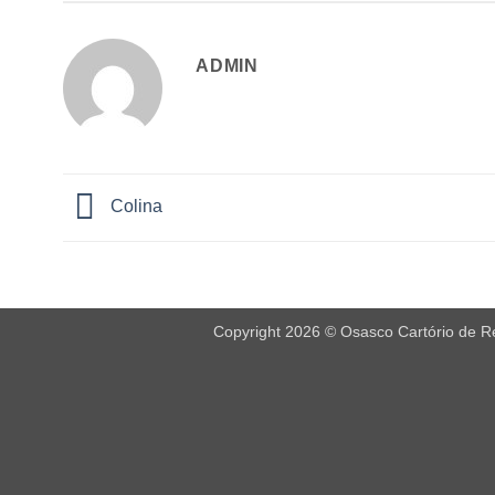
ADMIN
Colina
Copyright 2026 © Osasco Cartório de Reg