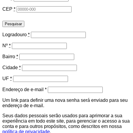
CEP
*
Pesquisar
Logradouro
*
Nº
*
Bairro
*
Cidade
*
UF
*
Obrigatório
Endereço de e-mail
*
Um link para definir uma nova senha será enviado para seu
endereço de e-mail.
Seus dados pessoais serão usados para aprimorar a sua
experiência em todo este site, para gerenciar o acesso a sua
conta e para outros propósitos, como descritos em nossa
política de privacidade
.