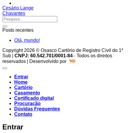
Cesário Lange
Chavantes
Posts recentes
Olá, mundo!
Copyright 2026 © Osasco Cartório de Registro Civil do 1*
Sub |
CNPJ: 60.542.701/0001-84
- Todos os direitos
reservados | Desenvolvido por
Entrar
Home
Cartório
Casamento
Certificado digital
Procuração
Dúvidas Frequentes
Contato
Entrar