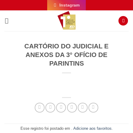
Skip
Instagram
to
content
CARTÓRIO DO JUDICIAL E
ANEXOS DA 3° OFÍCIO DE
PARINTINS
Esse registro foi postado em .
Adicione aos favoritos
.