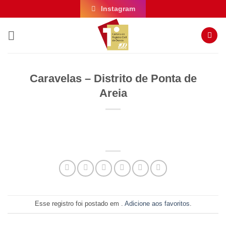
Skip
Instagram
to
content
Caravelas – Distrito de Ponta de
Areia
Esse registro foi postado em .
Adicione aos favoritos
.