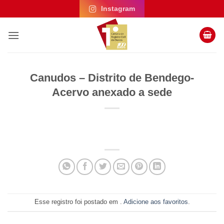
Skip
Instagram
to
content
Canudos – Distrito de Bendego-
Acervo anexado a sede
Esse registro foi postado em .
Adicione aos favoritos
.