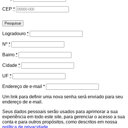
CEP
*
Pesquisar
Logradouro
*
Nº
*
Bairro
*
Cidade
*
UF
*
Obrigatório
Endereço de e-mail
*
Um link para definir uma nova senha será enviado para seu
endereço de e-mail.
Seus dados pessoais serão usados para aprimorar a sua
experiência em todo este site, para gerenciar o acesso a sua
conta e para outros propósitos, como descritos em nossa
política de privacidade
.