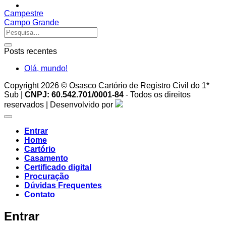
Campestre
Campo Grande
Posts recentes
Olá, mundo!
Copyright 2026 © Osasco Cartório de Registro Civil do 1*
Sub |
CNPJ: 60.542.701/0001-84
- Todos os direitos
reservados | Desenvolvido por
Entrar
Home
Cartório
Casamento
Certificado digital
Procuração
Dúvidas Frequentes
Contato
Entrar