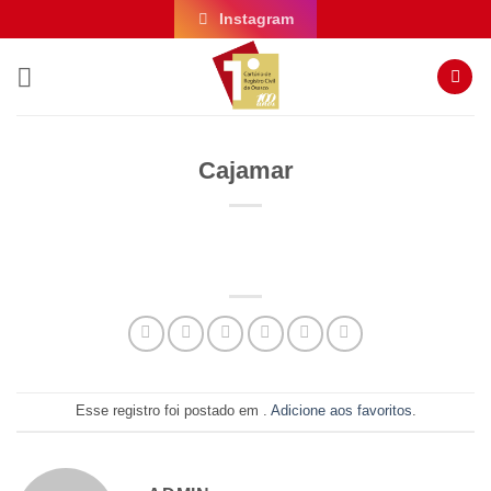
Skip
Instagram
to
content
Cajamar
Esse registro foi postado em .
Adicione aos favoritos
.