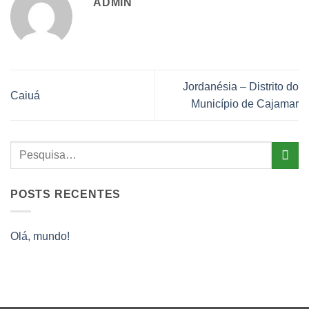
ADMIN
Jordanésia – Distrito do
Caiuá
Município de Cajamar
POSTS RECENTES
Olá, mundo!