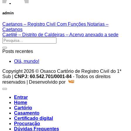
admin
Caetanos – Registro Civil Com Funções Notarias –
Caetanos
Caetité – Distrito de Caldeiras – Acervo anexado a sede
Posts recentes
Olá, mundo!
Copyright 2026 © Osasco Cartório de Registro Civil do 1*
Sub |
CNPJ: 60.542.701/0001-84
- Todos os direitos
reservados | Desenvolvido por
Entrar
Home
Cartório
Casamento
Certificado digital
Procuração
Dúvidas Frequentes