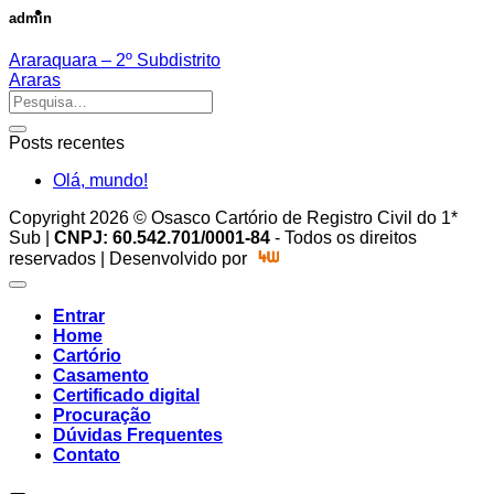
admin
Araraquara – 2º Subdistrito
Araras
Posts recentes
Olá, mundo!
Copyright 2026 © Osasco Cartório de Registro Civil do 1*
Sub |
CNPJ: 60.542.701/0001-84
- Todos os direitos
reservados | Desenvolvido por
Entrar
Home
Cartório
Casamento
Certificado digital
Procuração
Dúvidas Frequentes
Contato