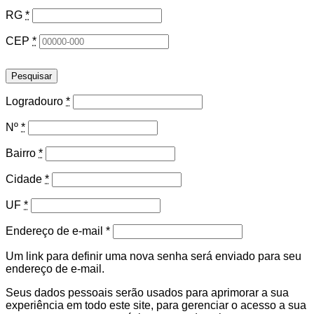
RG
*
CEP
*
Pesquisar
Logradouro
*
Nº
*
Bairro
*
Cidade
*
UF
*
Obrigatório
Endereço de e-mail
*
Um link para definir uma nova senha será enviado para seu
endereço de e-mail.
Seus dados pessoais serão usados para aprimorar a sua
experiência em todo este site, para gerenciar o acesso a sua