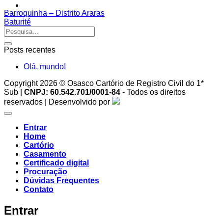
Barroquinha – Distrito Araras
Baturité
Posts recentes
Olá, mundo!
Copyright 2026 © Osasco Cartório de Registro Civil do 1*
Sub |
CNPJ: 60.542.701/0001-84
- Todos os direitos
reservados | Desenvolvido por
Entrar
Home
Cartório
Casamento
Certificado digital
Procuração
Dúvidas Frequentes
Contato
Entrar