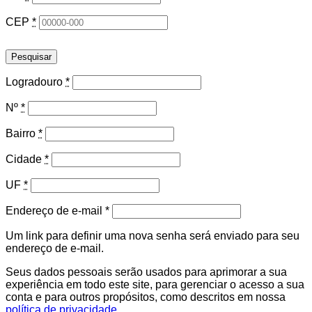
CEP
*
Pesquisar
Logradouro
*
Nº
*
Bairro
*
Cidade
*
UF
*
Obrigatório
Endereço de e-mail
*
Um link para definir uma nova senha será enviado para seu
endereço de e-mail.
Seus dados pessoais serão usados para aprimorar a sua
experiência em todo este site, para gerenciar o acesso a sua
conta e para outros propósitos, como descritos em nossa
política de privacidade
.