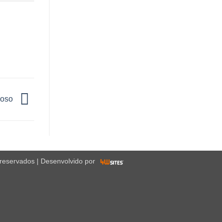
doso
 reservados | Desenvolvido por