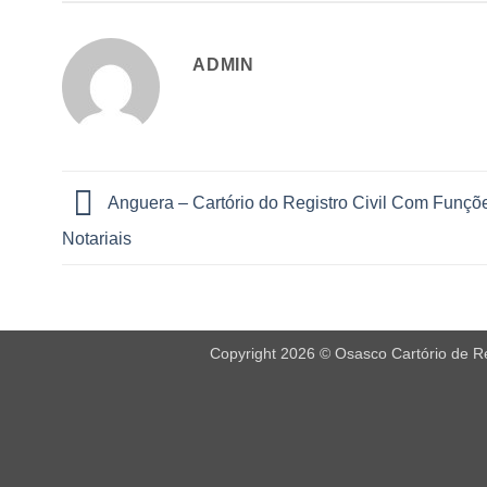
ADMIN
Anguera – Cartório do Registro Civil Com Funçõ
Notariais
Copyright 2026 © Osasco Cartório de Reg