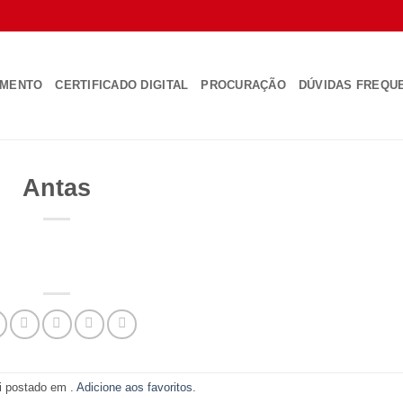
AMENTO
CERTIFICADO DIGITAL
PROCURAÇÃO
DÚVIDAS FREQU
Antas
oi postado em .
Adicione aos favoritos
.