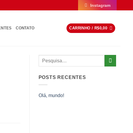
Instagram
ENTES
CONTATO
CARRINHO /
R$
0,00
POSTS RECENTES
Olá, mundo!