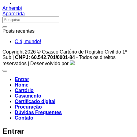
Anhembi
Aparecida
Posts recentes
Olá, mundo!
Copyright 2026 © Osasco Cartório de Registro Civil do 1*
Sub |
CNPJ: 60.542.701/0001-84
- Todos os direitos
reservados | Desenvolvido por
Entrar
Home
Cartório
Casamento
Certificado digital
Procuração
Dúvidas Frequentes
Contato
Entrar