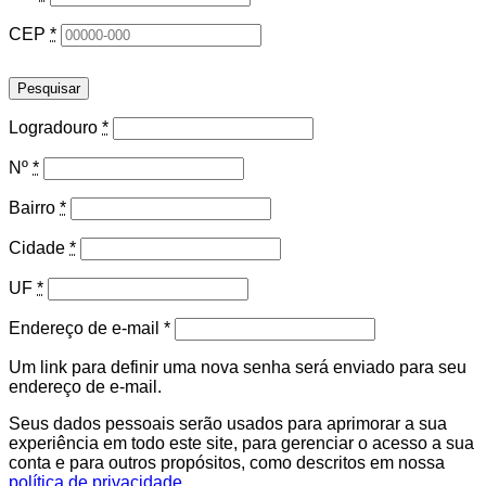
CEP
*
Pesquisar
Logradouro
*
Nº
*
Bairro
*
Cidade
*
UF
*
Obrigatório
Endereço de e-mail
*
Um link para definir uma nova senha será enviado para seu
endereço de e-mail.
Seus dados pessoais serão usados para aprimorar a sua
experiência em todo este site, para gerenciar o acesso a sua
conta e para outros propósitos, como descritos em nossa
política de privacidade
.