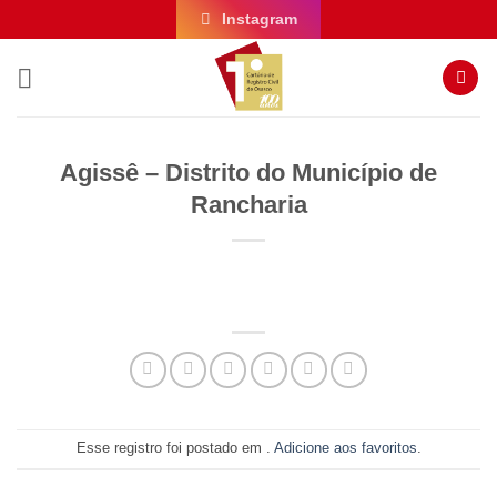
Skip
Instagram
to
content
Agissê – Distrito do Município de
Rancharia
Esse registro foi postado em .
Adicione aos favoritos
.