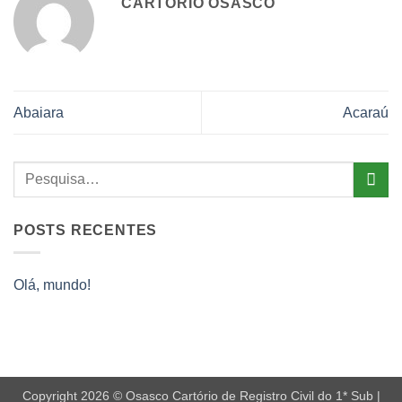
CARTÓRIO OSASCO
Abaiara
Acaraú
POSTS RECENTES
Olá, mundo!
Copyright 2026 © Osasco Cartório de Registro Civil do 1* Sub |