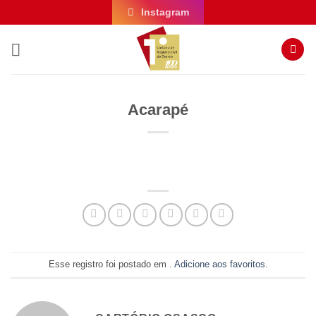
Skip
Instagram
to
content
Acarapé
Esse registro foi postado em .
Adicione aos favoritos
.