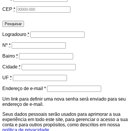
CEP
*
Pesquisar
Logradouro
*
Nº
*
Bairro
*
Cidade
*
UF
*
Obrigatório
Endereço de e-mail
*
Um link para definir uma nova senha será enviado para seu
endereço de e-mail.
Seus dados pessoais serão usados para aprimorar a sua
experiência em todo este site, para gerenciar o acesso a sua
conta e para outros propósitos, como descritos em nossa
política de privacidade
.