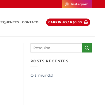
Instagram
REQUENTES
CONTATO
CARRINHO /
R$
0,00
POSTS RECENTES
Olá, mundo!