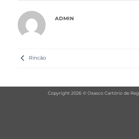
ADMIN
Rincão
Copyright 2026 © Osasco Cartório de Regis