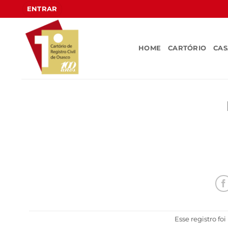
Skip
ENTRAR
to
content
HOME
CARTÓRIO
CA
Esse registro fo