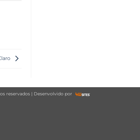
Claro
tos reservados | Desenvolvido por