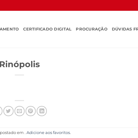
SAMENTO
CERTIFICADO DIGITAL
PROCURAÇÃO
DÚVIDAS F
Rinópolis
i postado em .
Adicione aos favoritos
.