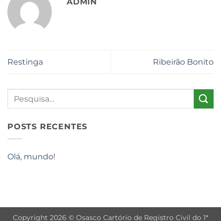
ADMIN
Restinga
Ribeirão Bonito
POSTS RECENTES
Olá, mundo!
Copyright 2026 © Osasco Cartório de Registro Civil do 1*