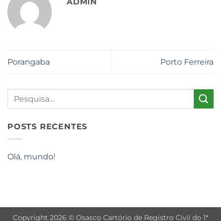
ADMIN
Porangaba
Porto Ferreira
POSTS RECENTES
Olá, mundo!
Copyright 2026 © Osasco Cartório de Registro Civil do 1*