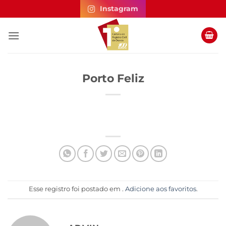
Skip
Instagram
to
content
Porto Feliz
Esse registro foi postado em .
Adicione aos favoritos
.