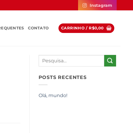
Instagram
REQUENTES
CONTATO
CARRINHO /
R$
0,00
POSTS RECENTES
Olá, mundo!