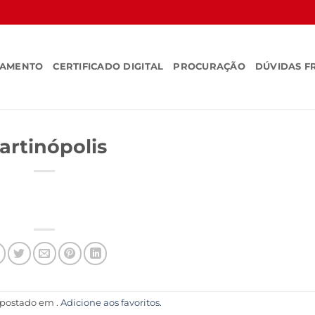
SAMENTO
CERTIFICADO DIGITAL
PROCURAÇÃO
DÚVIDAS F
artinópolis
i postado em .
Adicione aos favoritos
.