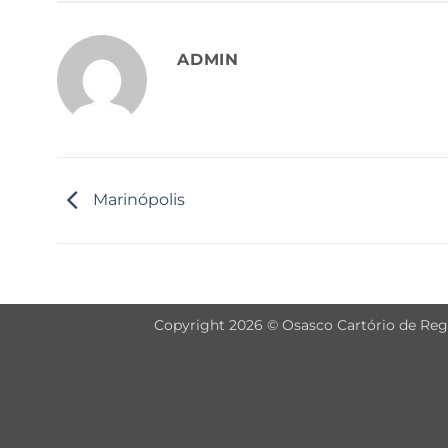
ADMIN
Marinópolis
Copyright 2026 © Osasco Cartório de Regis