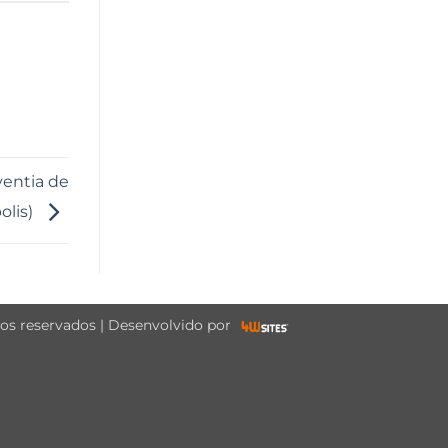
ventia de
olis)
tos reservados | Desenvolvido por