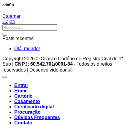
admin
Cajamar
Cajati
Posts recentes
Olá, mundo!
Copyright 2026 © Osasco Cartório de Registro Civil do 1*
Sub |
CNPJ: 60.542.701/0001-84
- Todos os direitos
reservados | Desenvolvido por
Entrar
Home
Cartório
Casamento
Certificado digital
Procuração
Dúvidas Frequentes
Contato