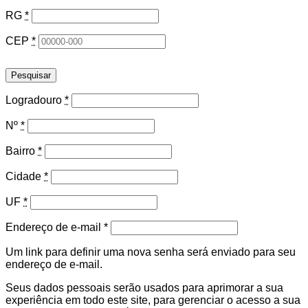
RG
*
CEP
*
Pesquisar
Logradouro
*
Nº
*
Bairro
*
Cidade
*
UF
*
Obrigatório
Endereço de e-mail
*
Um link para definir uma nova senha será enviado para seu
endereço de e-mail.
Seus dados pessoais serão usados para aprimorar a sua
experiência em todo este site, para gerenciar o acesso a sua