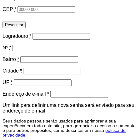
CEP
*
Pesquisar
Logradouro
*
Nº
*
Bairro
*
Cidade
*
UF
*
Obrigatório
Endereço de e-mail
*
Um link para definir uma nova senha será enviado para seu
endereço de e-mail.
Seus dados pessoais serão usados para aprimorar a sua
experiência em todo este site, para gerenciar o acesso a sua conta
e para outros propósitos, como descritos em nossa
política de
privacidade
.