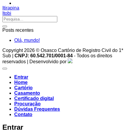
Itirapina
Itobi
Posts recentes
Olá, mundo!
Copyright 2026 © Osasco Cartório de Registro Civil do 1*
Sub |
CNPJ: 60.542.701/0001-84
- Todos os direitos
reservados | Desenvolvido por
Entrar
Home
Cartório
Casamento
Certificado digital
Procuração
Dúvidas Frequentes
Contato
Entrar