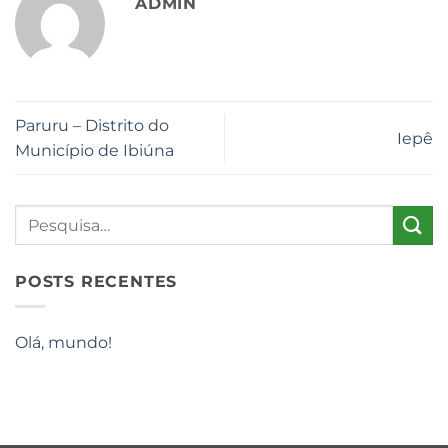
ADMIN
Paruru – Distrito do
Iepê
Município de Ibiúna
POSTS RECENTES
Olá, mundo!