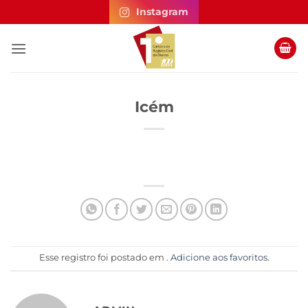
Skip
Instagram
to
content
Icém
Esse registro foi postado em .
Adicione aos favoritos
.