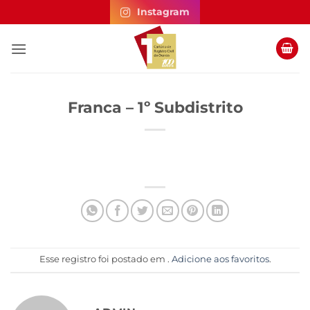
Skip
Instagram
to
content
Franca – 1º Subdistrito
Esse registro foi postado em .
Adicione aos favoritos
.