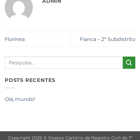
ADMIN
Florínea
Franca – 2º Subdistrito
POSTS RECENTES
Olá, mundo!
Copyright 2026 © Osasco Cartório de Registro Civil do 1*