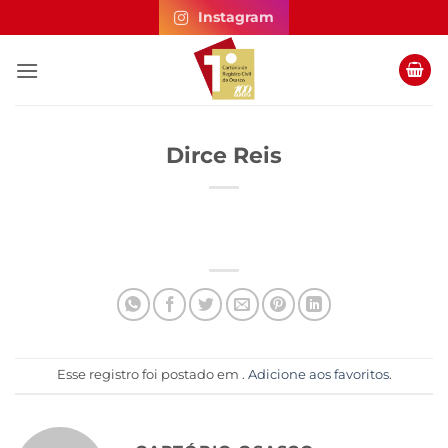
Skip
Instagram
to
content
Dirce Reis
Esse registro foi postado em .
Adicione aos favoritos
.