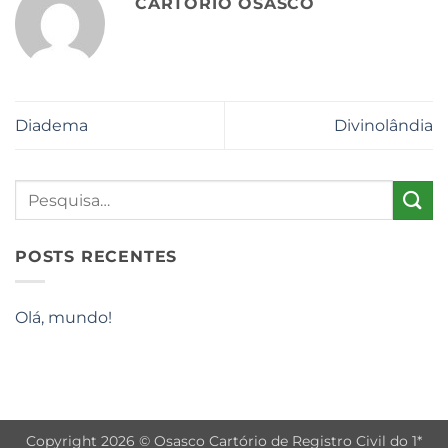
CARTÓRIO OSASCO
Diadema
Divinolândia
POSTS RECENTES
Olá, mundo!
Copyright 2026 © Osasco Cartório de Registro Civil do 1*