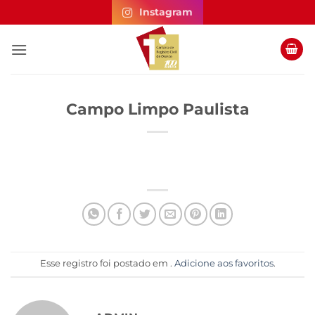
Skip
Instagram
to
content
Campo Limpo Paulista
Esse registro foi postado em .
Adicione aos favoritos
.