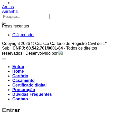
Areias
Ariranha
Posts recentes
Olá, mundo!
Copyright 2026 © Osasco Cartório de Registro Civil do 1*
Sub |
CNPJ: 60.542.701/0001-84
- Todos os direitos
reservados | Desenvolvido por
Entrar
Home
Cartório
Casamento
Certificado digital
Procuração
Dúvidas Frequentes
Contato
Entrar