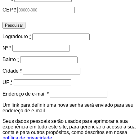
CEP
*
Pesquisar
Logradouro
*
Nº
*
Bairro
*
Cidade
*
UF
*
Obrigatório
Endereço de e-mail
*
Um link para definir uma nova senha será enviado para seu
endereço de e-mail.
Seus dados pessoais serão usados para aprimorar a sua
experiência em todo este site, para gerenciar o acesso a sua
conta e para outros propósitos, como descritos em nossa
política de privacidade
.